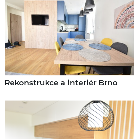
Rekonstrukce a interiér Brno