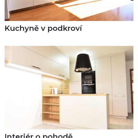
Kuchyně v podkroví
Interiér o pohodě