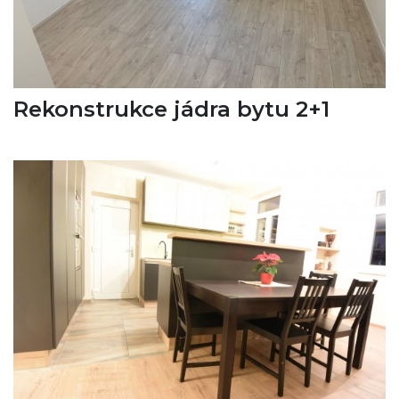
Rekonstrukce jádra bytu 2+1