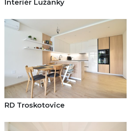
Interiér Lužánky
RD Troskotovice