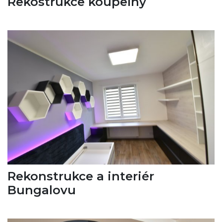
Rekostrukce koupelny
Rekonstrukce a interiér
Bungalovu