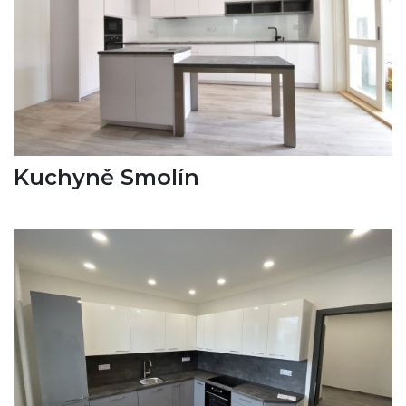
Kuchyně Smolín