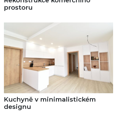
Rekonstrukce komerčního
prostoru
Kuchyně v minimalistickém
designu