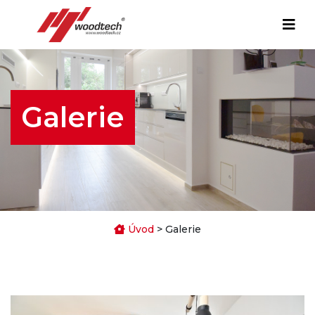
Galerie
Úvod
> Galerie