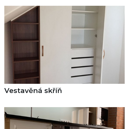
Vestavěná skříň