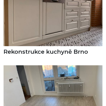
Rekonstrukce kuchyně Brno