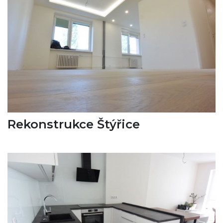
Rekonstrukce Štýřice