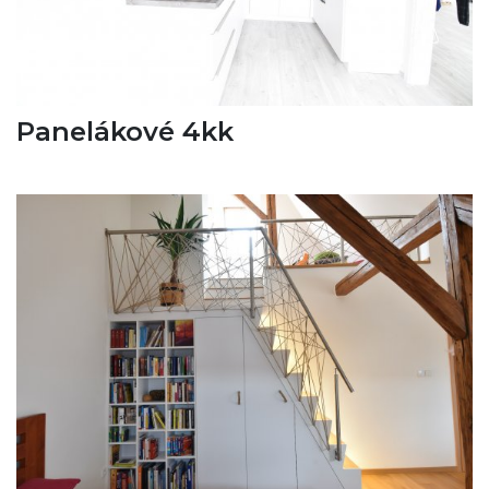
Panelákové 4kk