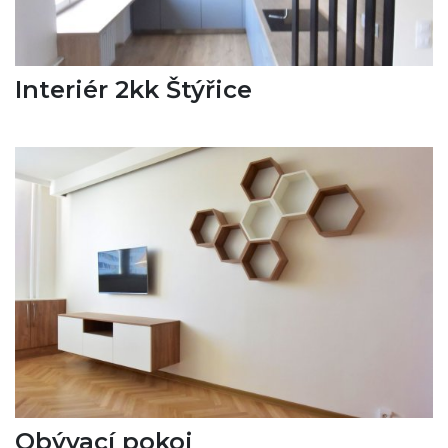
Interiér 2kk Štýřice
Obývací pokoj