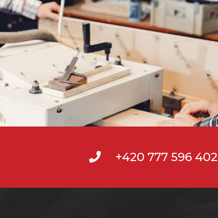
+420 777 596 402