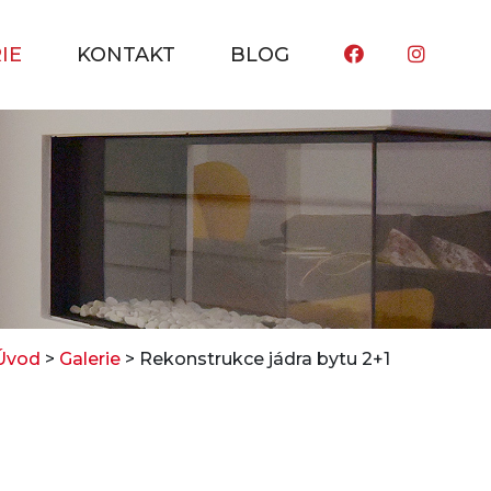
IE
KONTAKT
BLOG
Úvod
>
Galerie
> Rekonstrukce jádra bytu 2+1