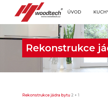
ÚVOD
KUCH
Rekonstrukce já
Rekonstrukce jádra bytu
2 + 1