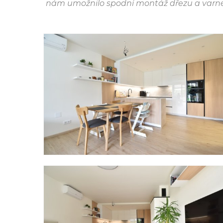
nám umožnilo spodní montáž dřezu a varné de