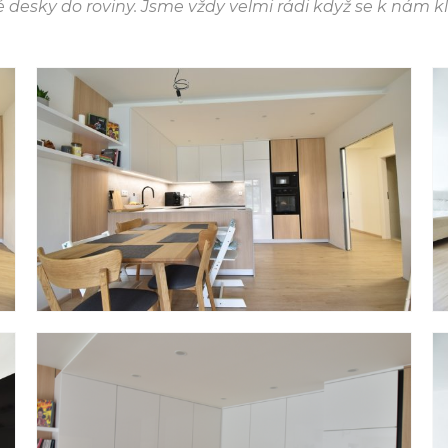
sky do roviny. Jsme vždy velmi rádi když se k nám klien