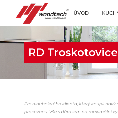
ÚVOD
KUCH
RD Troskotovice
Pro dlouholetého klienta, který koupil nový 
pracovnou. Vše s důrazem na maximální využi