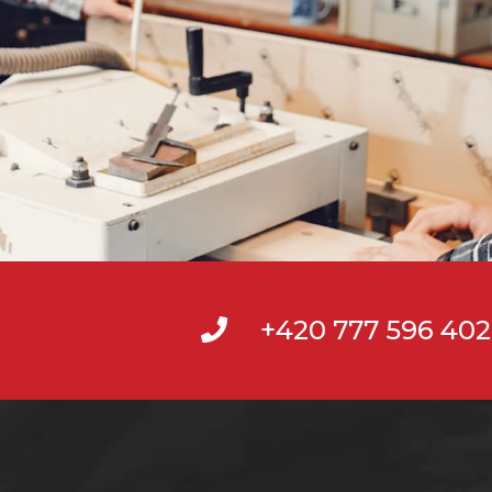
+420 777 596 402