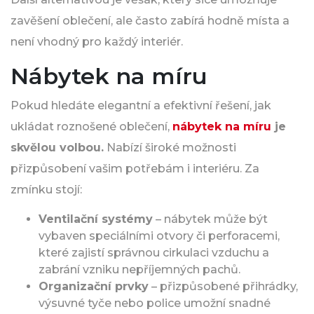
zavěšení oblečení, ale často zabírá hodně místa a
není vhodný pro každý interiér.
Nábytek na míru
Pokud hledáte elegantní a efektivní řešení, jak
ukládat roznošené oblečení,
nábytek na míru
je
skvělou volbou.
Nabízí široké možnosti
přizpůsobení vašim potřebám i interiéru. Za
zmínku stojí:
Ventilační systémy
– nábytek může být
vybaven speciálními otvory či perforacemi,
které zajistí správnou cirkulaci vzduchu a
zabrání vzniku nepříjemných pachů.
Organizační prvky
– přizpůsobené přihrádky,
výsuvné tyče nebo police umožní snadné