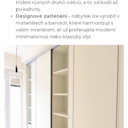
třídění různých druhů oděvů, a to od košil až
po kalhoty.
Designové začlenění
– nábytek lze vyrobit v
materiálech a barvách, které harmonizují s
vaším interiérem, ať už preferujete moderní
minimalismus nebo klasický styl.